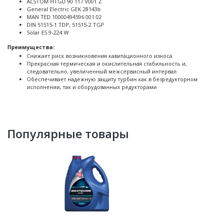
ALSTOM HTGD 90 117 V001 Z
General Electric GEK 28143b
MAN TED 10000494596 001 02
DIN 51515-1 TDP, 51515-2 TGP
Solar ES 9-224 W
Преимущества:
Снижает риск возникновения кавитационного износа
Прекрасная термическая и окислительная стабильность и,
следовательно, увеличенный межсервисный интервал
Обеспечивает надежную защиту турбин как в безредукторном
исполнении, так и оборудованных редукторами
Популярные товары