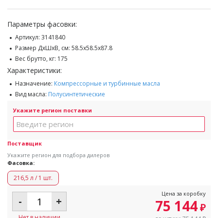
Параметры фасовки:
Артикул:
3141840
Размер ДхШхВ, см:
58.5x58.5x87.8
Вес брутто, кг:
175
Характеристики:
Назначение:
Компрессорные и турбинные масла
Вид масла:
Полусинтетические
Укажите регион поставки
Поставщик
Укажите регион для подбора дилеров
Фасовка:
216,5 л / 1 шт.
Цена за коробку
-
+
75 144
₽
Нет в наличии