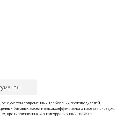
кументы
ное с учетом современных требований производителей
щенных базовых масел и высокоэффективного пакета присадок,
ых, противоизносных и антикоррозионных свойств,