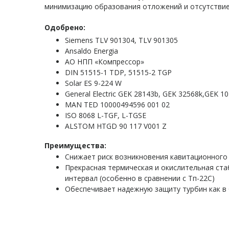
минимизацию образования отложений и отсутствие
Одобрено:
Siemens TLV 901304, TLV 901305
Ansaldo Energia
АО НПП «Компрессор»
DIN 51515-1 TDP, 51515-2 TGP
Solar ES 9-224 W
General Electric GEK 28143b, GEK 32568k,GEK 
MAN TED 10000494596 001 02
ISO 8068 L-TGF, L-TGSE
ALSTOM HTGD 90 117 V001 Z
Преимущества:
Снижает риск возникновения кавитационного
Прекрасная термическая и окислительная ста
интервал (особенно в сравнении с Тп-22С)
Обеспечивает надежную защиту турбин как в