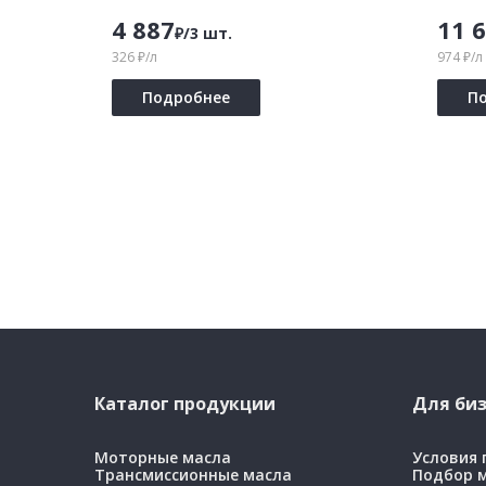
4 887
11 
₽/3 шт.
326 ₽/л
974 ₽/л
Подробнее
П
Каталог продукции
Для биз
Моторные масла
Условия
Трансмиссионные масла
Подбор 