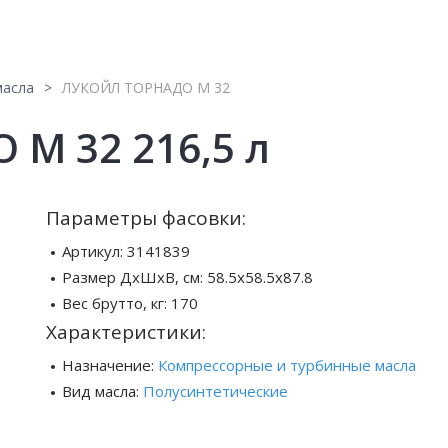
масла
ЛУКОЙЛ ТОРНАДО М 32
М 32 216,5 л
Параметры фасовки:
Артикул:
3141839
Размер ДхШхВ, см:
58.5x58.5x87.8
Вес брутто, кг:
170
Характеристики:
Назначение:
Компрессорные и турбинные масла
Вид масла:
Полусинтетические