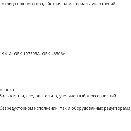
 отрицательного воздействия на материалы уплотнений.
101941A, GEK 107395A, GEK 46506e
 износа
бильность и, следовательно, увеличенный межсервисный
 безредукторном исполнении, так и оборудованных редукторам