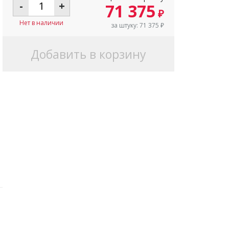
-
+
71 375
₽
Нет в наличии
за штуку:
71 375
₽
Добавить в корзину