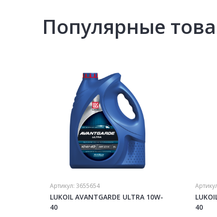
Популярные тов
Артикул:
3655654
Артику
LUKOIL AVANTGARDE ULTRA 10W-
LUKOI
40
40