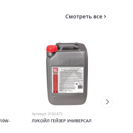
Смотреть все
Артикул:
3182475
Артику
 10W-
ЛУКОЙЛ ГЕЙЗЕР УНИВЕРСАЛ
ЛУКО