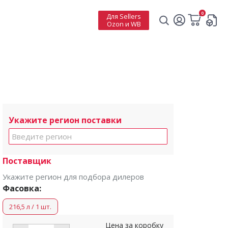
0
Для Sellers
Ozon и WB
Укажите регион поставки
Поставщик
Укажите регион для подбора дилеров
Фасовка:
216,5 л / 1 шт.
Цена за коробку