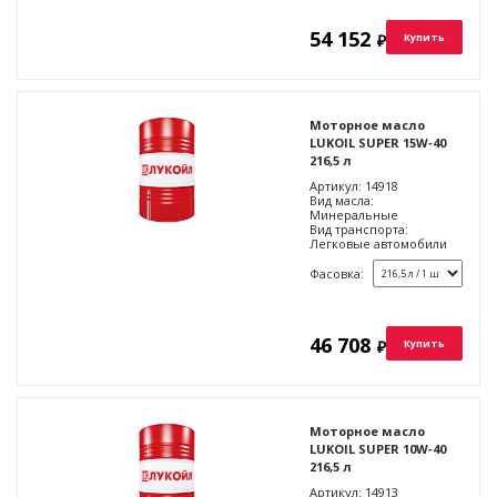
54 152
₽
Купить
Моторное масло
LUKOIL SUPER 15W‑40
216,5 л
Артикул:
14918
Вид масла:
Минеральные
Вид транспорта:
Легковые автомобили
Фасовка:
46 708
₽
Купить
Моторное масло
LUKOIL SUPER 10W‑40
216,5 л
Артикул:
14913