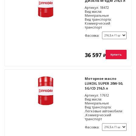
ДИЗЕЛЬ М‑8ДМ 216,5 л
Артикул:
18472
Вид масла:
Минеральные
Вид транспорта:
Коммерческий
транспорт
Фасовка:
36 597
₽
Купить
Моторное масло
LUKOIL SUPER 20W‑50,
SG/CD 216,5 л
Артикул:
17612
Вид масла:
Минеральные
Вид транспорта:
Легковые автомобили
,Коммерческий
транспорт
Фасовка: