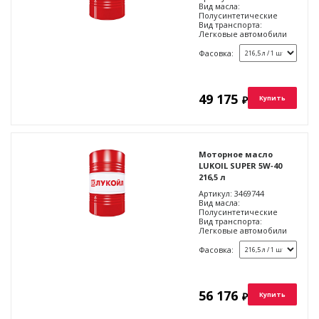
Вид масла:
Полусинтетические
Вид транспорта:
Легковые автомобили
Фасовка:
49 175
₽
Купить
Моторное масло
LUKOIL SUPER 5W‑40
216,5 л
Артикул:
3469744
Вид масла:
Полусинтетические
Вид транспорта:
Легковые автомобили
Фасовка:
56 176
₽
Купить