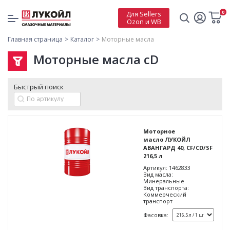
0
Для Sellers
Ozon и WB
Главная страница
Каталог
Моторные масла
Моторные масла cD
Быстрый поиск
Моторное
масло ЛУКОЙЛ
АВАНГАРД 40, CF/CD/SF
216,5 л
Артикул:
1462833
Вид масла:
Минеральные
Вид транспорта:
Коммерческий
транспорт
Фасовка: