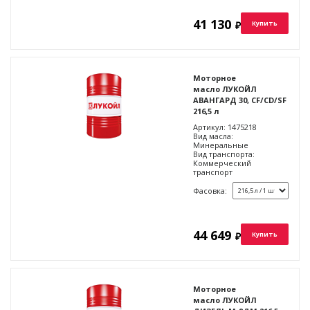
41 130
₽
Купить
Моторное
масло ЛУКОЙЛ
АВАНГАРД 30, CF/CD/SF
216,5 л
Артикул:
1475218
Вид масла:
Минеральные
Вид транспорта:
Коммерческий
транспорт
Фасовка:
44 649
₽
Купить
Моторное
масло ЛУКОЙЛ