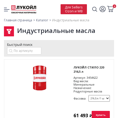
0
Для Sellers
Ozon и WB
Главная страница
Каталог
Индустриальные масла
Индустриальные масла
Быстрый поиск
ЛУКОЙЛ СТИЛО 220
216,5 л
Артикул:
3454622
Вид масла:
Минеральные
Назначение:
Редукторные масла
Фасовка:
61 493
₽
Купить