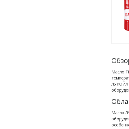
Обзо
Масло Г
температ
ЛУКОЙЛ 
оборудов
Обла
Масла Л
оборудов
особенно