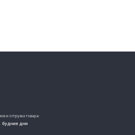
ов и отгрузка товара:
,
будние дни