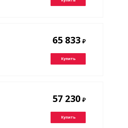
Купить
65 833
₽
Купить
57 230
₽
Купить