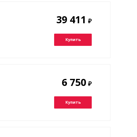
39 411
₽
Купить
6 750
₽
Купить