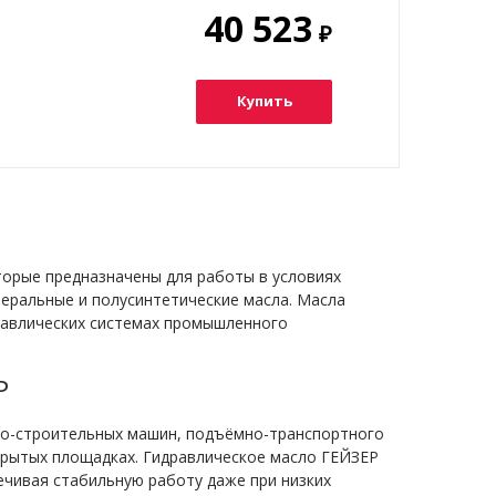
40 523
₽
Купить
орые предназначены для работы в условиях
неральные и полусинтетические масла. Масла
равлических системах промышленного
Р
но-строительных машин, подъёмно-транспортного
ткрытых площадках. Гидравлическое масло ГЕЙЗЕР
ечивая стабильную работу даже при низких