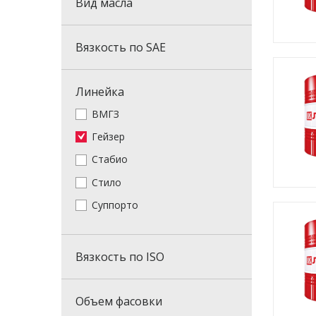
Вид масла
Вязкость по SAE
Линейка
ВМГЗ
Гейзер
Стабио
Стило
Суппорто
Вязкость по ISO
Объем фасовки