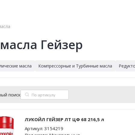
масла
масла Гейзер
лические масла
Компрессорные и Турбинные масла
Редукт
рый поиск
ЛУКОЙЛ ГЕЙЗЕР ЛТ ЦФ 68 216,5 л
Артикул:
3154219