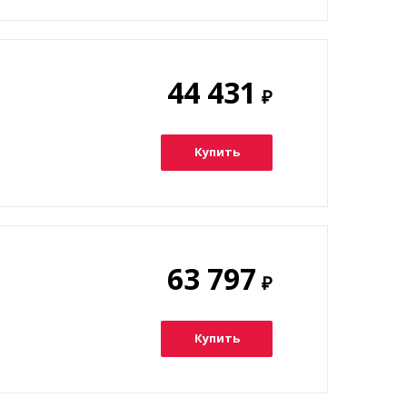
44 431
₽
Купить
63 797
₽
Купить