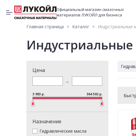
Официальный магазин смазочных
материалов ЛУКОЙЛ для бизнеса
Главная страница
Каталог
Индустриальные 
Индустриальные 
Гидрав
Цена
–
3 903 p.
364 502 p.
Быст
Назначение
Гидравлические масла