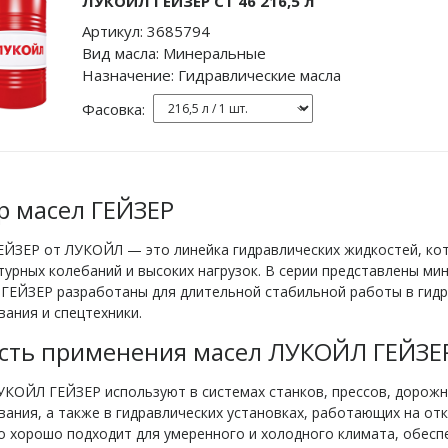
ЛУКОЙЛ ГЕЙЗЕР СТ 46 216,5 л
Артикул:
3685794
Вид масла:
Минеральные
Назначение:
Гидравлические масла
Фасовка:
р масел ГЕЙЗЕР
ЕЙЗЕР от ЛУКОЙЛ — это линейка гидравлических жидкостей, кот
урных колебаний и высоких нагрузок. В серии представлены ми
ГЕЙЗЕР разработаны для длительной стабильной работы в гид
ания и спецтехники.
сть применения масел ЛУКОЙЛ ГЕЙЗЕ
УКОЙЛ ГЕЙЗЕР используют в системах станков, прессов, дорож
ания, а также в гидравлических установках, работающих на о
 хорошо подходит для умеренного и холодного климата, обесп