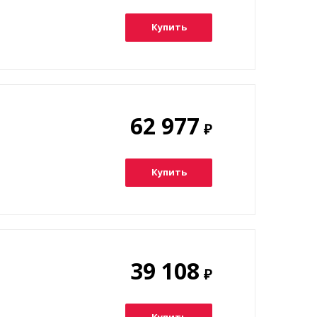
Купить
62 977
₽
Купить
39 108
₽