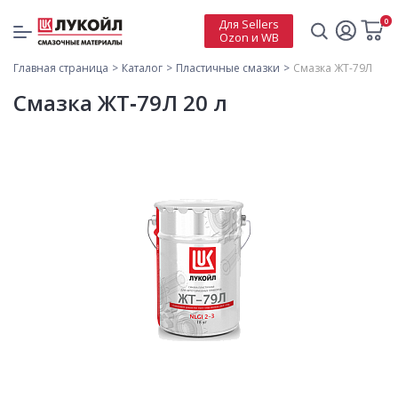
0
Для Sellers
Ozon и WB
Главная страница
Каталог
Пластичные смазки
Смазка ЖТ-79Л
Смазка ЖТ‑79Л 20 л