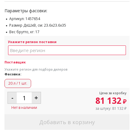
Параметры фасовки:
Артикул:
1457654
Размер ДхШхВ, см:
23.6x23.6x35
Вес брутто, кг:
17
Укажите регион поставки
Поставщик
Укажите регион для подбора дилеров
Фасовка:
20 л / 1 шт.
Цена за коробку
-
+
81 132
₽
Нет в наличии
за штуку:
81 132
₽
Добавить в корзину