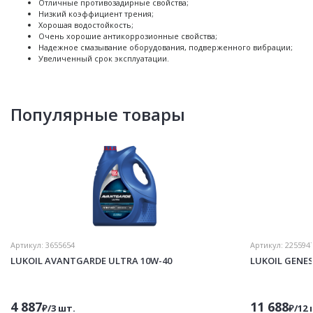
Отличные противозадирные свойства;
Низкий коэффициент трения;
Хорошая водостойкость;
Очень хорошие антикоррозионные свойства;
Надежное смазывание оборудования, подверженного вибрации;
Увеличенный срок эксплуатации.
Популярные товары
Артикул:
3655654
Артикул:
225594
LUKOIL AVANTGARDE ULTRA 10W-40
LUKOIL GENE
4 887
11 688
₽/3 шт.
₽/12 