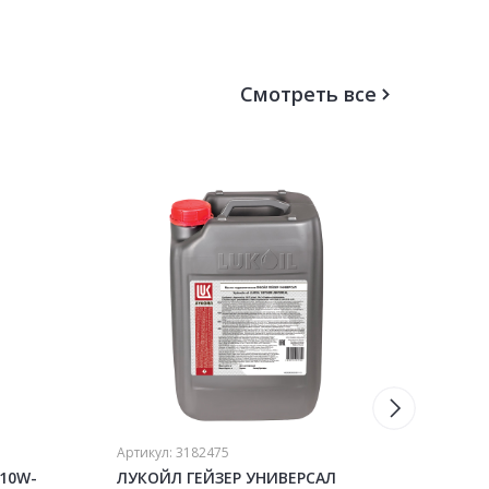
Смотреть все
Артикул:
3182475
Артику
 10W-
ЛУКОЙЛ ГЕЙЗЕР УНИВЕРСАЛ
ЛУКО