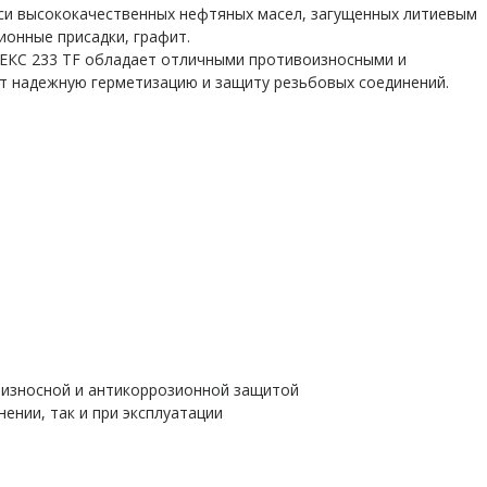
и высококачественных нефтяных масел, загущенных литиевым
онные присадки, графит.
ЕКС 233 TF обладает отличными противоизносными и
т надежную герметизацию и защиту резьбовых соединений.
оизносной и антикоррозионной защитой
нении, так и при эксплуатации