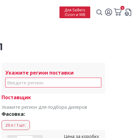
0
Для Sellers
Ozon и WB
л
Укажите регион поставки
Поставщик
Укажите регион для подбора дилеров
Фасовка:
20 л / 1 шт.
Цена за коробку