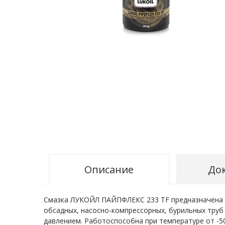
Описание
До
Смазка ЛУКОЙЛ ПАЙПФЛЕКС 233 TF предназначена дл
обсадных, насосно-компрессорных, бурильных труб
давлением. Работоспособна при температуре от -50