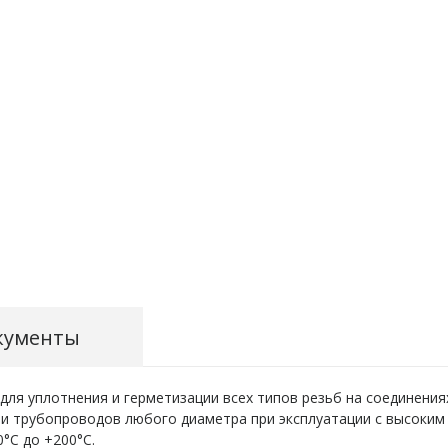
кументы
я уплотнения и герметизации всех типов резьб на соединения
 и трубопроводов любого диаметра при эксплуатации с высоким
°С до +200°С.