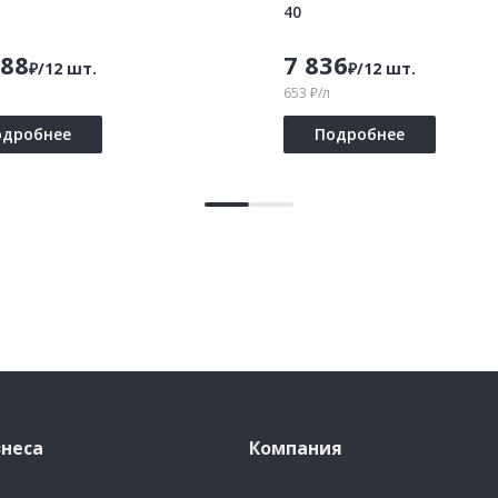
40
688
7 836
₽/12 шт.
₽/12 шт.
653 ₽/л
одробнее
Подробнее
неса
Компания