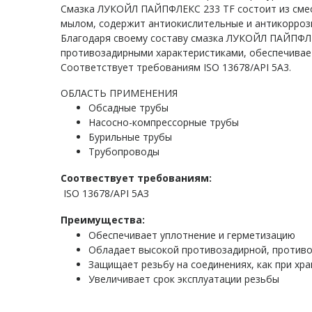
Смазка ЛУКОЙЛ ПАЙПФЛЕКС 233 TF состоит из смес
мылом, содержит антиокислительные и антикоррози
Благодаря своему составу смазка ЛУКОЙЛ ПАЙПФЛ
противозадирными характеристиками, обеспечивае
Соответствует требованиям ISO 13678/API 5A3.
ОБЛАСТЬ ПРИМЕНЕНИЯ
Обсадные трубы
Насосно-компрессорные трубы
Бурильные трубы
Трубопроводы
Соотвествует требованиям:
ISO 13678/API 5AЗ
Преимущества:
Обеспечивает уплотнение и герметизацию
Обладает высокой противозадирной, против
Защищает резьбу на соединениях, как при хра
Увеличивает срок эксплуатации резьбы