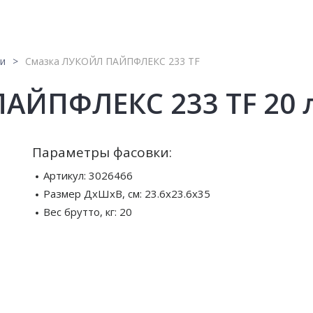
ки
Смазка ЛУКОЙЛ ПАЙПФЛЕКС 233 TF
АЙПФЛЕКС 233 TF 20 
Параметры фасовки:
Артикул:
3026466
Размер ДхШхВ, см:
23.6x23.6x35
Вес брутто, кг:
20