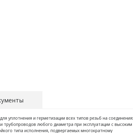
кументы
я уплотнения и герметизации всех типов резьб на соединения
 и трубопроводов любого диаметра при эксплуатации с высоким
ойкого типа исполнения, подвергаемых многократному