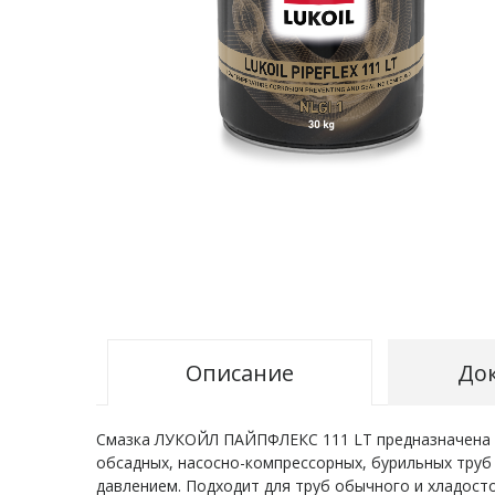
Описание
До
Смазка ЛУКОЙЛ ПАЙПФЛЕКС 111 LT предназначена дл
обсадных, насосно-компрессорных, бурильных труб
давлением. Подходит для труб обычного и хладост