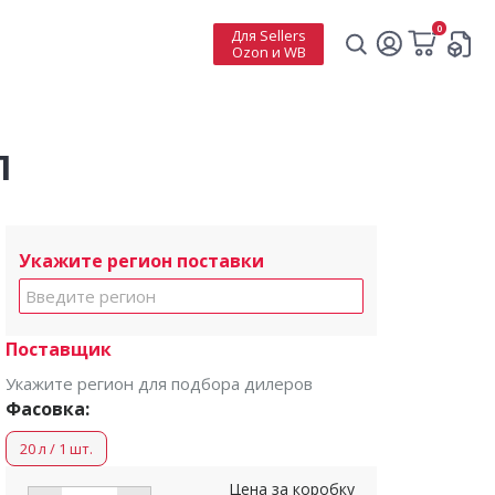
0
Для Sellers
Ozon и WB
л
Укажите регион поставки
Поставщик
Укажите регион для подбора дилеров
Фасовка:
20 л / 1 шт.
Цена за коробку