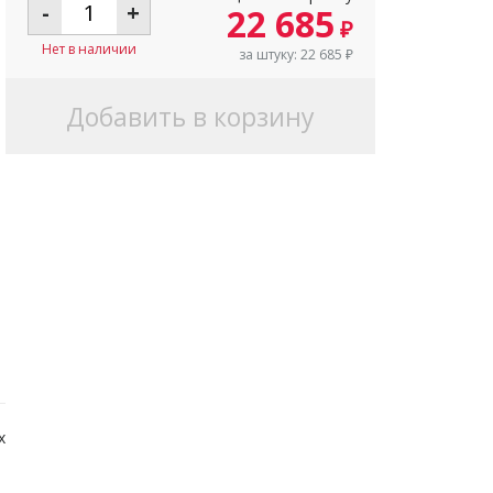
-
+
22 685
₽
Нет в наличии
за штуку:
22 685
₽
Добавить в корзину
х