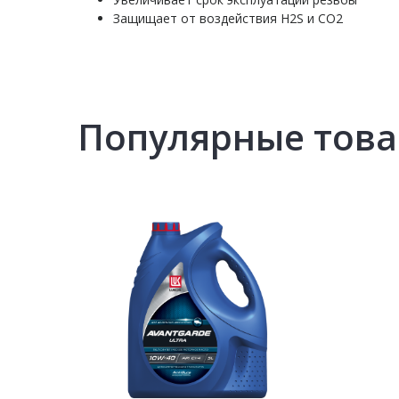
Защищает от воздействия H2S и CO2
Популярные тов