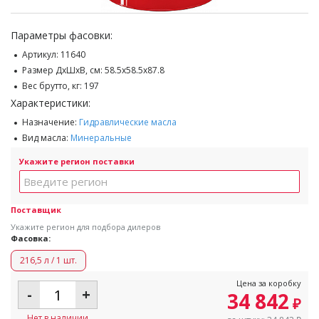
Параметры фасовки:
Артикул:
11640
Размер ДхШхВ, см:
58.5x58.5x87.8
Вес брутто, кг:
197
Характеристики:
Назначение:
Гидравлические масла
Вид масла:
Минеральные
Укажите регион поставки
Поставщик
Укажите регион для подбора дилеров
Фасовка:
216,5 л / 1 шт.
Цена за коробку
-
+
34 842
₽
Нет в наличии