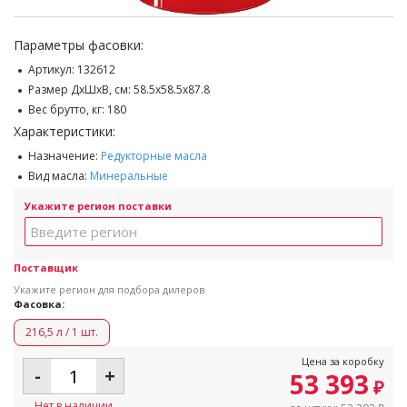
Параметры фасовки:
Артикул:
132612
Размер ДхШхВ, см:
58.5x58.5x87.8
Вес брутто, кг:
180
Характеристики:
Назначение:
Редукторные масла
Вид масла:
Минеральные
Укажите регион поставки
Поставщик
Укажите регион для подбора дилеров
Фасовка:
216,5 л / 1 шт.
Цена за коробку
-
+
53 393
₽
Нет в наличии