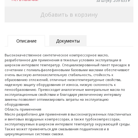
за штуку:
209 833
₽
Добавить в корзину
Описание
Документы
Высококачественное синтетическое компрессорное масло,
разработанное для применения в тяжелых условиях эксплуатации в
широком интервале температур. Специализированный пакет присадок в
сочетании с полиальфаолефиновыми базовыми маслами обеспечивают
очень высокую антиокислительную стабильность, стойкость к
образованию отложений, отличные низкотемпературные свойства,
надежную защиту оборудования от износа, низкую склонность к
пенообразованию. Превосходит аналогичные минеральные масла по
эксплуатационным свойствам и благодаря увеличенному интервалу
замены позволяет оптимизировать затраты на эксплуатацию
оборудования.
Область применения
Масло разработано для применения в высоконагруженных пластинчатых
и винтовых воздушных компрессорах, а также турбокомпрессорах,
эксплуатируемых в широком интервале температур окружающей среды.
Также может применяться для смазывания подшипников и в
циркуляционных системах смазки.