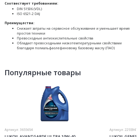
Соотвествует требованиям:
DIN 51506 (VDL)
ISO 6521-2 DAJ
Преимущества:
Снижает затраты на сервисное обслуживание и уменьшает время
простоя техники
Превосходные антиокислительные свойства
Обладает превосходными низкотемпературными свойствами
благодаря полиальфаолефиновому базовому маслу (ПАО)
Популярные товары
Артикул:
3655654
Артикул:
225594
LUKOIL AVANTGARDE ULTRA 10W-40
LUKOIL GENE