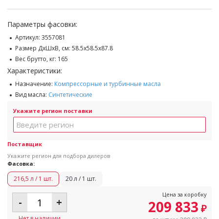
Параметры фасовки:
Артикул:
3557081
Размер ДхШхВ, см:
58.5x58.5x87.8
Вес брутто, кг:
165
Характеристики:
Назначение:
Компрессорные и турбинные масла
Вид масла:
Синтетические
Укажите регион поставки
Поставщик
Укажите регион для подбора дилеров
Фасовка:
216,5 л / 1 шт.
20 л / 1 шт.
Цена за коробку
-
+
209 833
₽
Нет в наличии