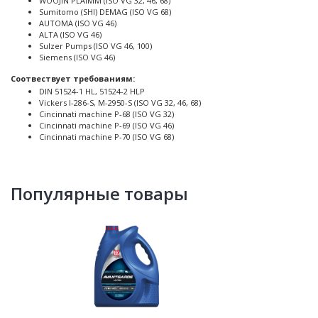
WOOJIN PLAIMM (ISO VG 32, 46, 68)
Sumitomo (SHI) DEMAG (ISO VG 68)
AUTOMA (ISO VG 46)
ALTA (ISO VG 46)
Sulzer Pumps (ISO VG 46, 100)
Siemens (ISO VG 46)
Соотвествует требованиям:
DIN 51524-1 HL, 51524-2 HLP
Vickers I-286-S, M-2950-S (ISO VG 32, 46, 68)
Cincinnati machine P-68 (ISO VG 32)
Cincinnati machine P-69 (ISO VG 46)
Cincinnati machine P-70 (ISO VG 68)
Популярные товары