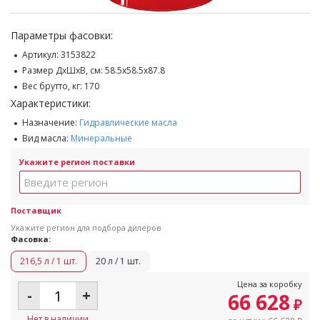
Параметры фасовки:
Артикул:
3153822
Размер ДхШхВ, см:
58.5x58.5x87.8
Вес брутто, кг:
170
Характеристики:
Назначение:
Гидравлические масла
Вид масла:
Минеральные
Укажите регион поставки
Поставщик
Укажите регион для подбора дилеров
Фасовка:
216,5 л / 1 шт.
20 л / 1 шт.
Цена за коробку
-
+
66 628
₽
Нет в наличии