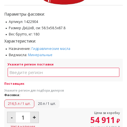
Параметры фасовки:
Артикул:
1422904
Размер ДхШхВ, см:
58.5x58.5x87.8
Вес брутто, кг:
180
Характеристики:
Назначение:
Гидравлические масла
Вид масла:
Минеральные
Укажите регион поставки
Поставщик
Укажите регион для подбора дилеров
Фасовка:
216,5 л / 1 шт.
20 л / 1 шт.
Цена за коробку
-
+
54 911
₽
Нет в наличии