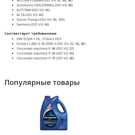
WOOJIN PLAIMM (ISO VG 32, 46, 68)
Sumitomo (SHI) DEMAG (ISO VG 68)
AUTOMA (ISO VG 46)
ALTA (ISO VG 46)
Sulzer Pumps (ISO VG 46, 100)
Siemens (ISO VG 46)
Соотвествует требованиям:
DIN 51524-1 HL, 51524-2 HLP
Vickers I-286-S, M-2950-S (ISO VG 32, 46, 68)
Cincinnati machine P-68 (ISO VG 32)
Cincinnati machine P-69 (ISO VG 46)
Cincinnati machine P-70 (ISO VG 68)
Популярные товары