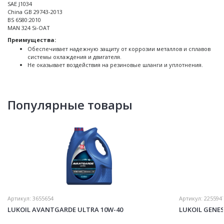
SAE J1034
China GB 29743-2013
BS 6580:2010
MAN 324 Si-OAT
Преимущества:
Обеспечивает надежную защиту от коррозии металлов и сплавов
системы охлаждения и двигателя.
Не оказывает воздействия на резиновые шланги и уплотнения.
Популярные товары
Артикул:
3655654
Артикул:
225594
LUKOIL AVANTGARDE ULTRA 10W-40
LUKOIL GENE