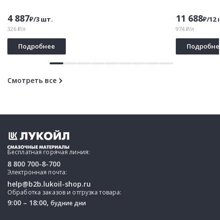
4 887
11 688
₽/3 шт.
₽/12 
326 ₽/л
974 ₽/л
Подробнее
Подробне
Смотреть все
Бесплатная горячая линия:
8 800 700-8-700
Электронная почта:
help@b2b.lukoil-shop.ru
Обработка заказов и отгрузка товара:
9:00 – 18:00,
будние дни