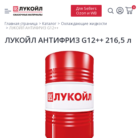
0
Для Sellers
Ozon и WB
Главная страница
Каталог
Охлаждающие жидкости
ЛУКОЙЛ АНТИФРИЗ G12++
ЛУКОЙЛ АНТИФРИЗ G12++ 216,5 л