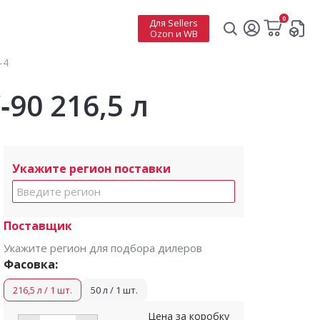
0
Для Sellers
Ozon и WB
-4
0 216,5 л
Укажите регион поставки
Поставщик
Укажите регион для подбора дилеров
Фасовка:
216,5 л / 1 шт.
50 л / 1 шт.
Цена за коробку