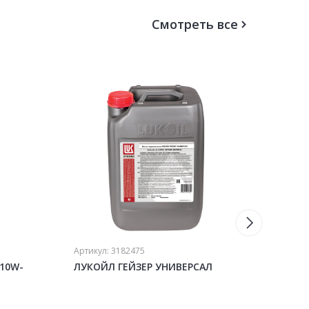
Смотреть все
Артикул:
3182475
Артику
 10W-
ЛУКОЙЛ ГЕЙЗЕР УНИВЕРСАЛ
ЛУКО