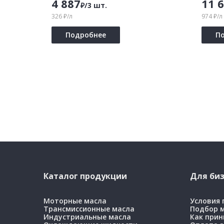
4 887
11 
₽/3 шт.
326 ₽/л
974 ₽/л
Подробнее
П
Каталог продукции
Для биз
Моторные масла
Условия
Трансмиссионные масла
Подбор 
Индустриальные масла
Как прин