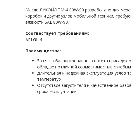
Масло ЛУКОЙЛ ТМ-4 80W-90 разработано для механ
коробок и других узлов мобильной техники, требую
вязкости SAE 80W-90.
Соотвествует требованиям:
API GL-4
Преимущества:
За счёт сбалансированного пакета присадок 
обладает отличной совместимостью с любым
Длительная и надежная эксплуатация узлов т
температур
Отсутствие загустителя и качественное базо
срока эксплуатации