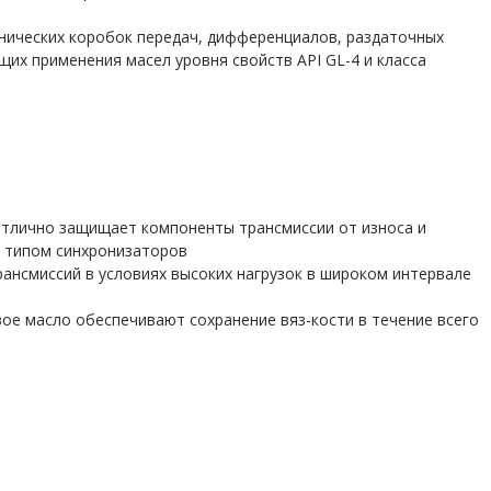
ических коробок передач, дифференциалов, раздаточных
щих применения масел уровня свойств API GL-4 и класса
отлично защищает компоненты трансмиссии от износа и
 типом синхронизаторов
рансмиссий в условиях высоких нагрузок в широком интервале
вое масло обеспечивают сохранение вяз-кости в течение всего