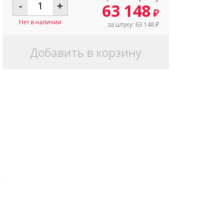
-
+
63 148
₽
Нет в наличии
за штуку:
63 148
₽
Добавить в корзину