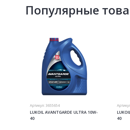
Популярные тов
Артикул:
3655654
Артику
LUKOIL AVANTGARDE ULTRA 10W-
LUKOI
40
40