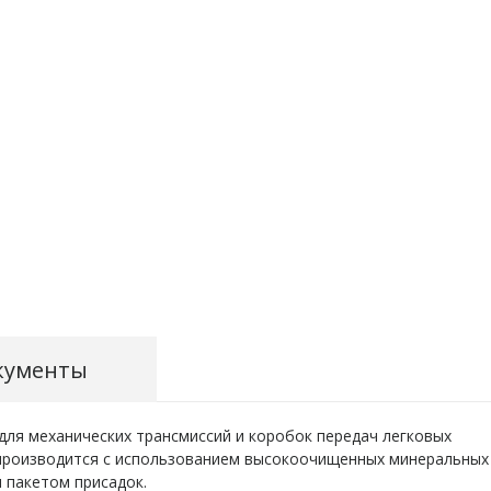
кументы
ля механических трансмиссий и коробок передач легковых
производится с использованием высокоочищенных минеральных
 пакетом присадок.