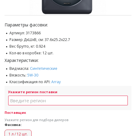
Параметры фасовки:
Артикул:
3173866
Размер ДхШхВ, см:
37.6x25.2x22.7
Вес брутто, кг:
0.924
Кол-во в коробке:
12 шт.
Характеристики:
Вид масла:
Синтетические
Вязкость:
5W-30
Классификация по API:
Array
Укажите регион поставки
Поставщик
Укажите регион для подбора дилеров
Фасовка:
1 л / 12 шт.