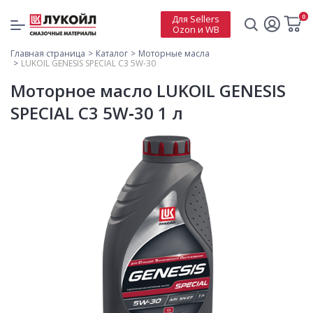
0
Для Sellers
Ozon и WB
Главная страница
Каталог
Моторные масла
LUKOIL GENESIS SPECIAL С3 5W-30
Моторное масло LUKOIL GENESIS
SPECIAL С3 5W‑30 1 л